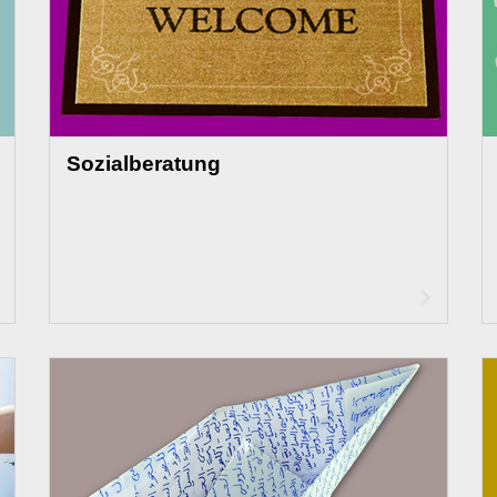
Sozialberatung
Artikel
Artikel
lesen
lesen