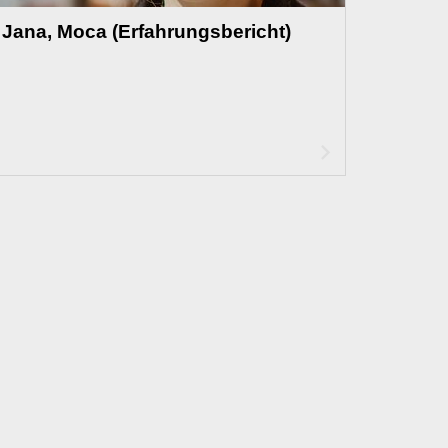
Jana, Moca (Erfahrungsbericht)
Artikel
lesen