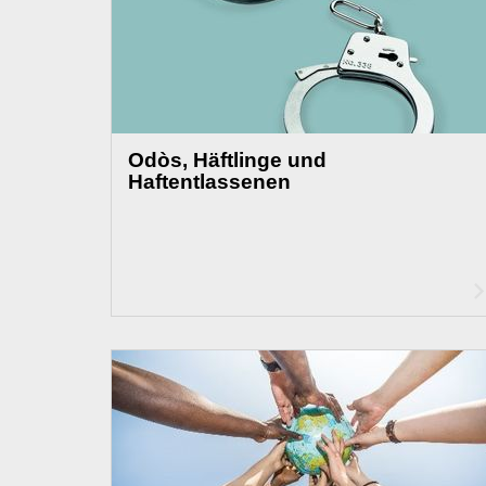
Odòs, Häftlinge und
Haftentlassenen