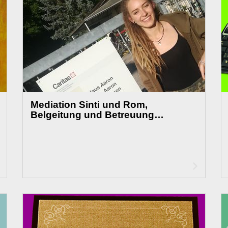
Mediation Sinti und Rom,
Belgeitung und Betreuung…
Artikel
Artikel
lesen
lesen