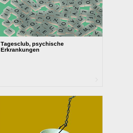
Tagesclub, psychische
Erkrankungen
Artikel
lesen