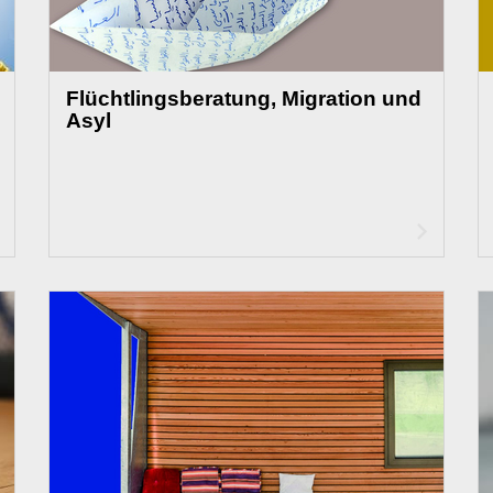
Flüchtlingsberatung, Migration und
Asyl
Artikel
Artikel
lesen
lesen