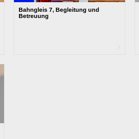
Bahngleis 7, Begleitung und
Betreuung
Artikel
Artikel
lesen
lesen