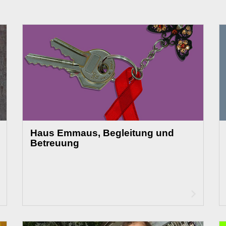
Haus Emmaus, Begleitung und
Betreuung
Artikel
Artikel
lesen
lesen