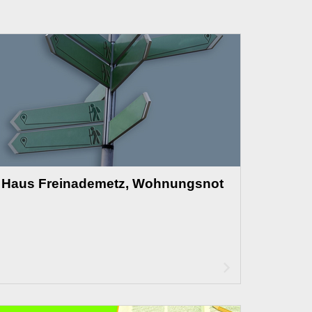
Haus Freinademetz, Wohnungsnot
Artikel
lesen