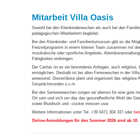
Mitarbeit Villa Oasis
Sowohl bei den Kleinkinderwochen als auch bei den Familie
pädagogischen Mitarbeitern begleitet.
Bei den Kleinkinder- und Familienturnussen gibt es die Mögl
Freizeitprogramm in einem kleinen Team zusammen mit den
musikalische oder sportliche Angebote, Abendveranstaltung
Fähigkeiten einbringen.
Der Caritas ist es ein besonderes Anliegen, auch religiöse,
ermöglichen. Deshalb ist bei allen Ferienwochen in der Villa 
anwesend. Dieser/diese plant und organisiert das religiöse
Gesprächsrunden u.v.m.
Bei den Seniorenwochen sorgen wir ebenso für eine gute me
Ort sein und sich um das das gesundheitliche Wohl der G
sowie Blutdruck und –zucker messen usw.
Weitere Informationen unter Tel. +39 0471 304 337 oder
bet
Online-Anmeldungen für den Sommer 2026 sind ab 10. 