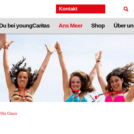
Kontakt
Du bei youngCaritas
Ans Meer
Shop
Über un
Villa Oasis