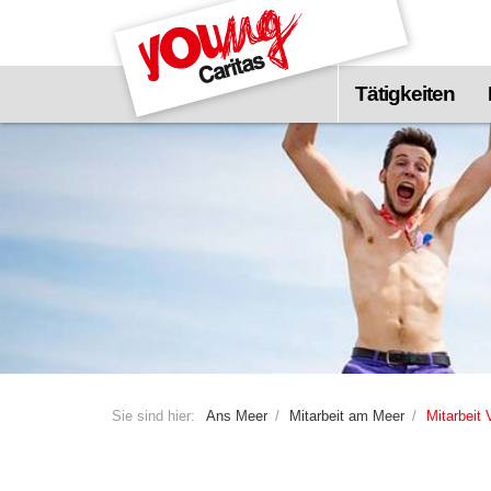
Zum
Hauptinhalt
springen
Tätigkeiten
Sie sind hier:
Ans Meer
Mitarbeit am Meer
Mitarbeit 