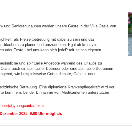
n- und Seniorenurlauben werden unsere Gäste in der Villa Oasis von
ichkeit, als Freizeitbetreuung mit dabei zu sein und das
 Urlaubern zu planen und umzusetzen. Egal ob kreative,
en oder Feste - bei uns kann sich jedeR mit seinen eigenen
 besinnliche und spirituelle Angebote während des Urlaubs zu
Oasis auch ein spiritueller Betreuer oder eine spirituelle Betreuerin
 Angebot, wie beispielsweise Gottesdienste, Gebets- oder
dizinische Betreuung. Eine diplomierte Krankenpflegekraft wird vor
äste kümmern, bei der Einnahme von Medikamenten unterstützen
reuer(at)youngcaritas.bz.it
Dezember 2025, 9:00 Uhr möglich.