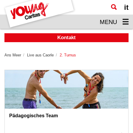
it
Zum
Hauptinhalt
MENU
springen
Kontakt
Ans Meer
Live aus Caorle
2. Turnus
Pädagogisches Team