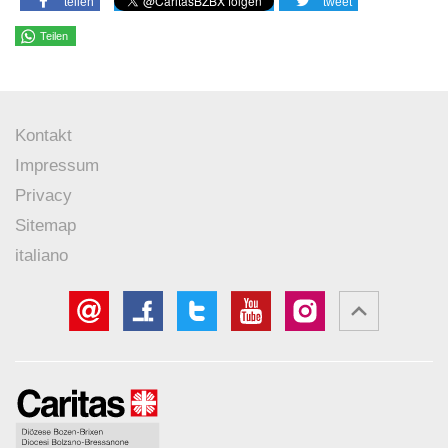
teilen
tweet
Teilen
Kontakt
Impressum
Privacy
Sitemap
italiano