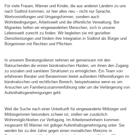
Für viele Frauen, Männer und Kinder, die aus anderen Ländern zu uns
nach Südtirol kommen, ist hier alles neu – nicht nur Sprache,
Wertvorstellungen und Umgangsformen, sondern auch
Wohnbedingungen, Arbeitswelt und die öffentliche Verwaltung. Bei
Migrantes helfen wir eingewanderten Menschen, sich in unserer
Lebenswelt zurecht zu finden. Wir begleiten sie mit gezielten
Dienstleistungen und fördern ihre Integration in Südtirol als Bürger und
Bürgerinnen mit Rechten und Pflichten.
In unserem Beratungsdienst nehmen wir gemeinsam mit den
Ratsuchenden die ersten bürokratischen Hürden, um ihnen den Zugang
zu sozialen und sanitären Strukturen zu ermöglichen. Ein Team von
erfahrenen Berater und Beraterinnen bietet außerdem Hilfestellungen im
bürokratischen und rechtlichen Bereich, beispielsweise wenn es um
Ansuchen um Familienzusammenführung oder um die Verlängerung von
Aufenthaltsgenehmigungen geht.
Weil die Suche nach einer Unterkunft für eingewanderte Mitbürger und
Mitbürgerinnen besonders schwer ist, stellen wir zusätzlich
Wohnmöglichkeiten zur Verfügung. Im Arbeiterwohnheim kommen
insgesamt 60 Männer mit gültiger Aufenthaltsgenehmigung unter. Sie
werden bis zu drei Jahre gegen einen monatlichen Mietzins in