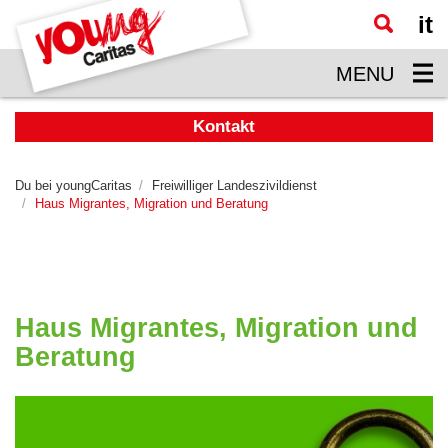
it
Zum
Hauptinhalt
MENU
springen
Kontakt
Du bei youngCaritas
Freiwilliger Landeszivildienst
Haus Migrantes, Migration und Beratung
Haus Migrantes, Migration und
Beratung