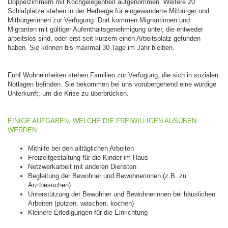
Doppelzimmern mit Kochgelegenheit aufgenommen. Weitere 20
Schlafplätze stehen in der Herberge für eingewanderte Mitbürger und
Mitbürgerinnen zur Verfügung. Dort kommen Migrantinnen und
Migranten mit gültiger Aufenthaltsgenehmigung unter, die entweder
arbeitslos sind, oder erst seit kurzem einen Arbeitsplatz gefunden
haben. Sie können bis maximal 30 Tage im Jahr bleiben.
Fünf Wohneinheiten stehen Familien zur Verfügung, die sich in sozialen
Notlagen befinden. Sie bekommen bei uns vorübergehend eine würdige
Unterkunft, um die Krise zu überbrücken.
EINIGE AUFGABEN, WELCHE DIE FREIWILLIGEN AUSÜBEN
WERDEN:
Mithilfe bei den alltäglichen Arbeiten
Freizeitgestaltung für die Kinder im Haus
Netzwerkarbeit mit anderen Diensten
Begleitung der Bewohner und Bewohnerinnen (z.B. zu
Arztbesuchen)
Unterstützung der Bewohner und Bewohnerinnen bei häuslichen
Arbeiten (putzen, waschen, kochen)
Kleinere Erledigungen für die Einrichtung