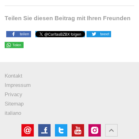
Teilen Sie diesen Beitrag mit Ihren Freunden
teilen
tweet
Teilen
Kontakt
Impressum
Privacy
Sitemap
italiano