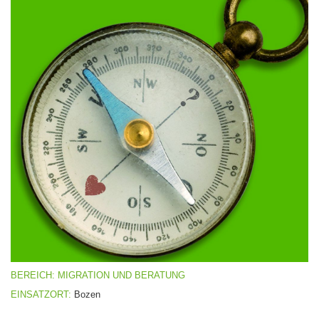
BEREICH: MIGRATION UND BERATUNG
EINSATZORT:
Bozen