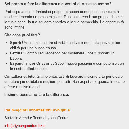
Sei pronto a fare la differenza e divertirti allo stesso tempo?
Partecipa ai nostri fantastici progetti e scopri come puoi contribuire a
rendere il mondo un posto migliore! Puoi unirti con il tuo gruppo di amici,
la tua classe, la tua squadra sportiva o la tua parrocchia. Le opportunità
sono infinite!
Che cosa puoi fare?
Sport:
Unisciti alle nostre attività sportive e metti alla prova le tue
abilità per una buona causa.
Lettura:
Contribuisci leggendo per sostenere i nostri progetti in
Etiopia!
Espandi i tuoi Orizzonti:
Scopri nuove passioni e competenze con
le nostre offerte uniche.
Contattaci subito!
Siamo entusiasti di lavorare insieme a te per creare
un futuro più solidale e migliore per tutti. Non aspettare, guarda le nostre
offerte e unisciti a noi!
Insieme possiamo fare la differenza.
Per maggiori informazioni rivolgiti a
Stefanie Arend e Team di youngCaritas
info(at)youngcaritas.bz.it