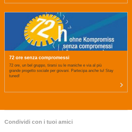
arti
72 ore senza compromessi
72 ore, un bel gruppo, tirarsi su le maniche e via al più
grande progetto sociale per giovani. Partecipa anche tu! Stay
tuned!
Leg
arti
Condividi con i tuoi amici