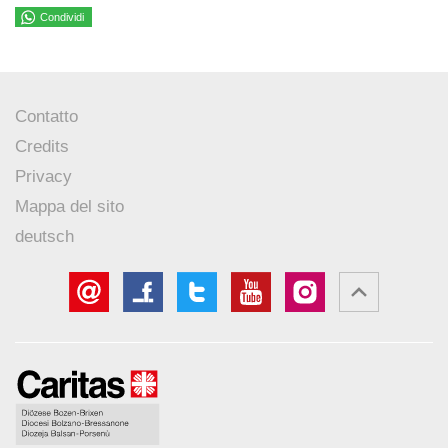
Condividi
Contatto
Credits
Privacy
Mappa del sito
deutsch