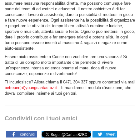
assumere nessuna responsabilità diretta, ma possono comunque fare
parte del team di educatrici e educatori. Il nostro obbiettivo è di far
conoscere il lavoro di assistente, dare la possibilità di mettersi in gioco
e fare nuove esperienze. Ogni assistente ha la possibilità di organizzare
e progettare le attività del tempo libero: attività creative e ludiche,
sportive o musicali, attività serali e feste. Ognuno può mettersi in gioco,
dare il proprio contributo e far emergere talenti e potenzialità. In ogni
turno possono essere inseriti al massimo 4 ragazzi e ragazze come
aiuto-assistente.
Essere aiuto-assistente a Caorle non vuol dire fare una vacanza! Si
tratta di un compito molto importante che permette di vivere
un'esperienza intensa ed emozionante al mare, ricca di nuove
conoscenze, esperienze e divertimento!
Ti incuriosisce? Allora chiama il 0471 304 337 oppure contattaci via mail
betreuer(at)youngcaritas.bz.it
. Ti mandiamo il modulo d'iscrizione, che
dovrai compilare insieme ai tuoi genitori.
Condividi con i tuoi amici
condividi
tweet