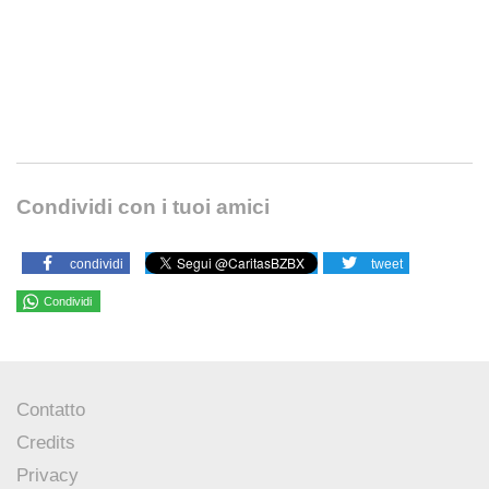
Condividi con i tuoi amici
condividi
tweet
Condividi
Contatto
Credits
Privacy