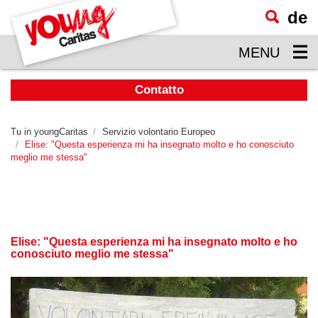
de
visualizzare
il
MENU
contenuto
principale
Contatto
Tu in youngCaritas
Servizio volontario Europeo
Elise: "Questa esperienza mi ha insegnato molto e ho conosciuto
meglio me stessa"
Elise: "Questa esperienza mi ha insegnato molto e ho
conosciuto meglio me stessa"