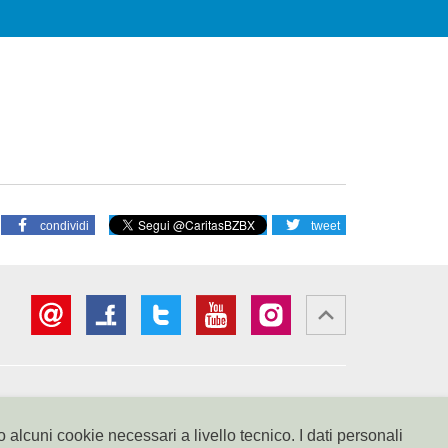
condividi
tweet
i Risparmio di
Conto corrente Intesa Sanpaolo
IBAN: IT18B0306911619000006000065
 alcuni cookie necessari a livello tecnico. I dati personali
1000000110801
BIC: BCITITMM