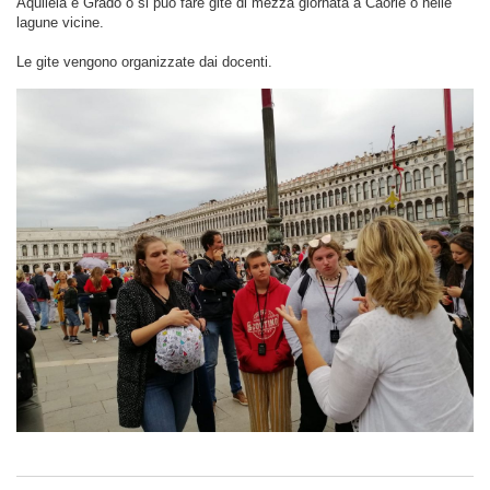
Aquileia e Grado o si può fare gite di mezza giornata a Caorle o nelle
lagune vicine.
Le gite vengono organizzate dai docenti.