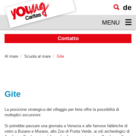
de
visualizzare
il
MENU
contenuto
principale
Contatto
Al mare
Scuola al mare
Gite
Gite
La posizione strategica del villaggio per ferie offre la possibilità di
molteplici escursioni.
Si potrebbe passare una giornata a Venezia e alle famose fabbriche di
vetro a Burano e Murano, allo Zoo di Punta Verde, ai siti archeologici di