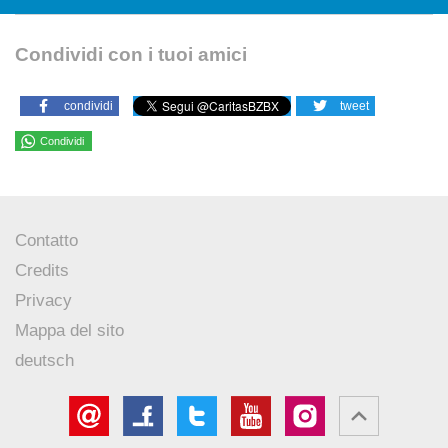
Condividi con i tuoi amici
condividi
tweet
Condividi
Contatto
Credits
Privacy
Mappa del sito
deutsch