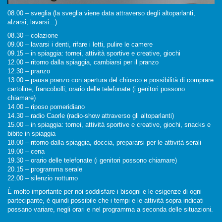
08.00 – sveglia (la sveglia viene data attraverso degli altoparlanti,
alzarsi, lavarsi...)
08.30 – colazione
09.00 – lavarsi i denti, rifare i letti, pulire le camere
09.15 – in spiaggia: tornei, attività sportive e creative, giochi
12.00 – ritorno dalla spiaggia, cambiarsi per il pranzo
12.30 – pranzo
13.00 – pausa pranzo con apertura del chiosco e possibilità di comprare
cartoline, francobolli; orario delle telefonate (i genitori possono
chiamare)
14.00 – riposo pomeridiano
14.30 – radio Caorle (radio-show attraverso gli altoparlanti)
15.00 – in spiaggia: tornei, attività sportive e creative, giochi, snacks e
bibite in spiaggia
18.00 – ritorno dalla spiaggia, doccia, prepararsi per le attività serali
19.00 – cena
19.30 – orario delle telefonate (i genitori possono chiamare)
20.15 – programma serale
22.00 – silenzio notturno
È molto importante per noi soddisfare i bisogni e le esigenze di ogni
partecipante, è quindi possibile che i tempi e le attività sopra indicati
possano variare, negli orari e nel programma a seconda delle situazioni.