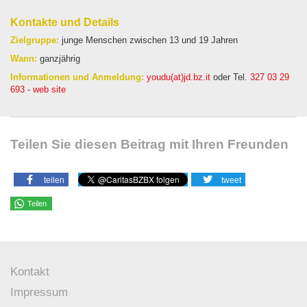
Kontakte und Details
Zielgruppe:
junge Menschen zwischen 13 und 19 Jahren
Wann:
ganzjährig
Informationen und Anmeldung:
youdu(at)jd.bz.it
oder Tel.
327 03 29
693
-
web site
Teilen Sie diesen Beitrag mit Ihren Freunden
teilen
tweet
Teilen
Kontakt
Impressum