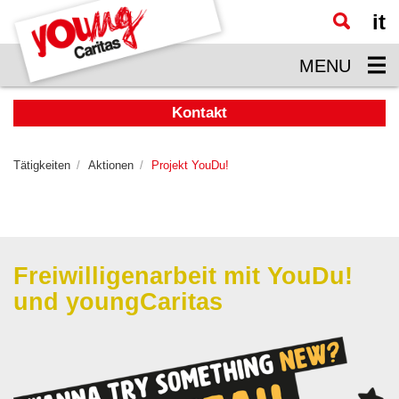
it
Zum
Hauptinhalt
MENU
springen
Kontakt
Tätigkeiten
Aktionen
Projekt YouDu!
Freiwilligenarbeit mit YouDu!
und youngCaritas