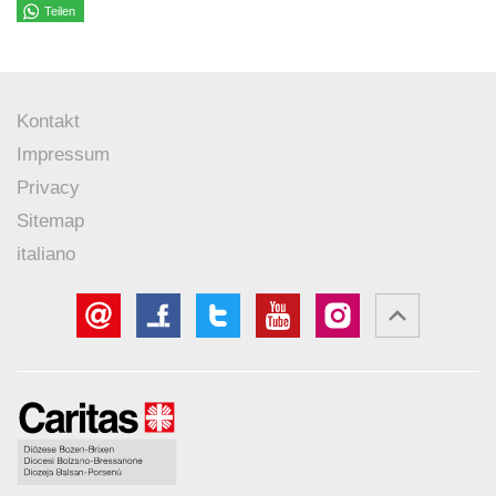
Teilen
Kontakt
Impressum
Privacy
Sitemap
italiano