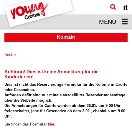
it
Zum
Hauptinhalt
MENU
springen
Kontakt
Kontakt
Achtung! Dies ist keine Anmeldung für die
Kinderferien!
Dies ist nicht das Reservierungs-Formular für die Kolonie in Caorle
oder Cesenatico.
Anfragen dafür sind nur mittels ausgefüllter Reservierungsanfrage
über die Website möglich.
Die Anmeldungen für Caorle werden ab dem 26.01. um 9.00 Uhr
freigeschaltet, jene für Cesenatico ab dem 2.02., ebenfalls um 9.00
Uhr.
Sie finden das
Formular
hier
.