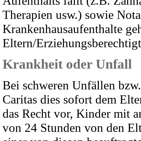
Aufenthalts fällt (z.B. Zah
Therapien usw.) sowie Not
Krankenhausaufenthalte geh
Eltern/Erziehungsberechtigt
Krankheit oder Unfall
Bei schweren Unfällen bzw.
Caritas dies sofort dem Elte
das Recht vor, Kinder mit a
von 24 Stunden von den Elt