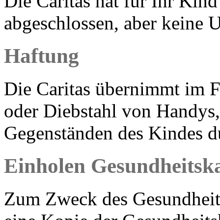
Die Caritas hat für Ihr Kind
abgeschlossen, aber keine U
Haftung
Die Caritas übernimmt im F
oder Diebstahl von Handys,
Gegenständen des Kindes du
Einholen Gesundheitsk
Zum Zweck des Gesundheitss