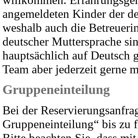
angemeldeten Kinder der d
weshalb auch die Betreueri
deutscher Muttersprache s
hauptsächlich auf Deutsch ge
Team aber jederzeit gerne m
Gruppeneinteilung
Bei der Reservierungsanfr
Gruppeneinteilung“ bis zu 
Bitte beachten Sie, dass mi