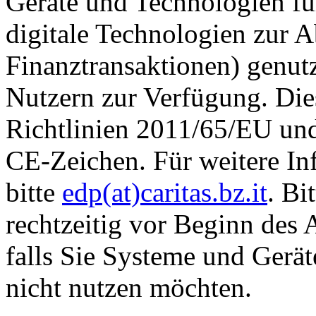
Geräte und Technologien fü
digitale Technologien zur 
Finanztransaktionen) genut
Nutzern zur Verfügung. Die
Richtlinien 2011/65/EU un
CE-Zeichen. Für weitere In
bitte
edp(at)caritas.bz.it
. Bi
rechtzeitig vor Beginn des 
falls Sie Systeme und Gerä
nicht nutzen möchten.