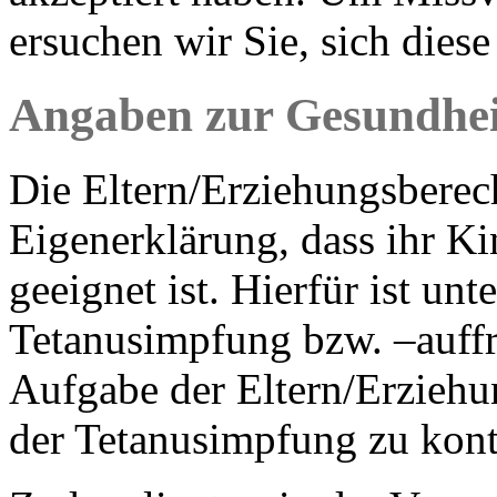
ersuchen wir Sie, sich dies
Angaben zur Gesundhei
Die Eltern/Erziehungsberech
Eigenerklärung, dass ihr Ki
geeignet ist. Hierfür ist un
Tetanusimpfung bzw. –auffri
Aufgabe der Eltern/Erziehun
der Tetanusimpfung zu kontr