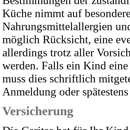
Bestimmungen der zuständi
Küche nimmt auf besonder
Nahrungsmittelallergien und
möglich Rücksicht, eine ev
allerdings trotz aller Vorsi
werden. Falls ein Kind ein
muss dies schriftlich mitget
Anmeldung oder spätestens 
Versicherung