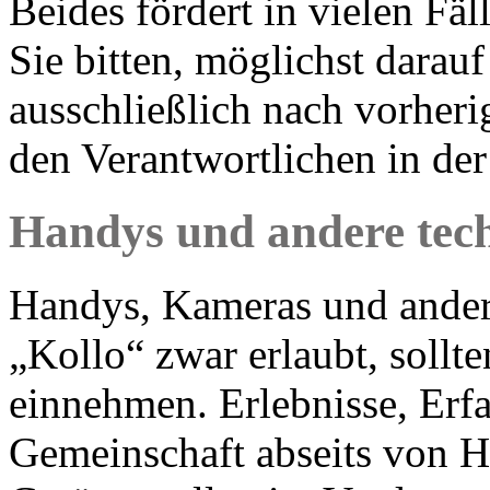
Beides fördert in vielen Fä
Sie bitten, möglichst darau
ausschließlich nach vorheri
den Verantwortlichen in de
Handys und andere tec
Handys, Kameras und andere
„Kollo“ zwar erlaubt, sollt
einnehmen. Erlebnisse, Erf
Gemeinschaft abseits von 