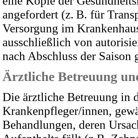
eine Kopie der Gesundheits
angefordert (z. B. für Tran
Versorgung im Krankenhaus
ausschließlich von autorisi
nach Abschluss der Saison g
Ärztliche Betreuung un
Die ärztliche Betreuung in 
Krankenpfleger/innen, gewä
Behandlungen, deren Ursach