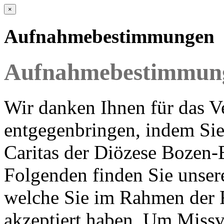
×
Aufnahmebestimmungen
Aufnahmebestimmung
Wir danken Ihnen für das Ve
entgegenbringen, indem Sie 
Caritas der Diözese Bozen-
Folgenden finden Sie uns
welche Sie im Rahmen der R
akzeptiert haben. Um Missv